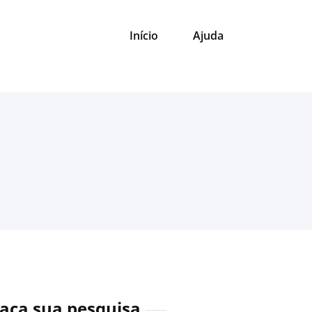
Início
Ajuda
aça sua pesquisa