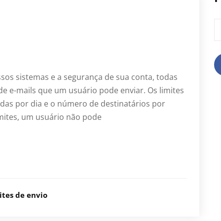
P
po
os sistemas e a segurança de sua conta, todas
de e-mails que um usuário pode enviar. Os limites
as por dia e o número de destinatários por
mites, um usuário não pode
ites de envio