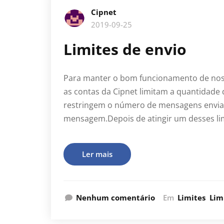
Cipnet
2019-09-25
Limites de envio
Para manter o bom funcionamento de noss
as contas da Cipnet limitam a quantidade 
restringem o número de mensagens enviad
mensagem.Depois de atingir um desses li
Ler mais
Nenhum comentário
Em
Limites
Lim